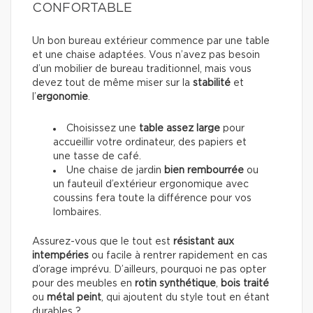
CONFORTABLE
Un bon bureau extérieur commence par une table
et une chaise adaptées. Vous n’avez pas besoin
d’un mobilier de bureau traditionnel, mais vous
devez tout de même miser sur la
stabilité
et
l’
ergonomie
.
Choisissez une
table
assez large
pour
accueillir votre ordinateur, des papiers et
une tasse de café.
Une chaise de jardin
bien rembourrée
ou
un fauteuil d’extérieur ergonomique avec
coussins fera toute la différence pour vos
lombaires.
Assurez-vous que le tout est
résistant aux
intempéries
ou facile à rentrer rapidement en cas
d’orage imprévu. D’ailleurs, pourquoi ne pas opter
pour des meubles en
rotin synthétique
,
bois traité
ou
métal peint
, qui ajoutent du style tout en étant
durables ?