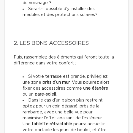
du voisinage ?
Sera-t-il possible d’y installer des
meubles et des protections solaires?
2. LES BONS ACCESSOIRES
Puis, rassemblez des éléments qui feront toute la
différence dans votre confort :
Si votre terrasse est grande, privilégiez
une zone
près d’un mur
. Vous pourrez alors
fixer
des accessoires
comme
une étagère
ou un
pare-soleil
.
Dans le cas d’un balcon plus restreint,
optez pour un coin dégagé, près de la
rambarde, avec une belle vue pour
maximiser l’effet apaisant de l’extérieur.
Une
tablette rétractable
pourra accueillir
votre portable les jours de boulot, et être