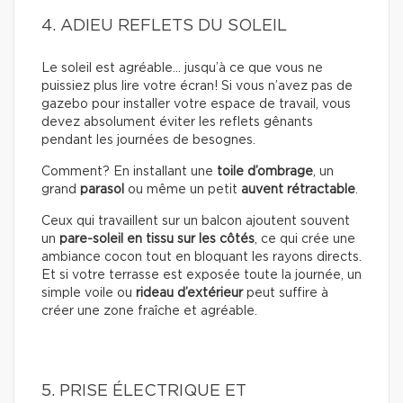
4. ADIEU REFLETS DU SOLEIL
Le soleil est agréable… jusqu’à ce que vous ne
puissiez plus lire votre écran! Si vous n’avez pas de
gazebo pour installer votre espace de travail, vous
devez absolument éviter les reflets gênants
pendant les journées de besognes.
Comment? En installant une
toile d’ombrage
, un
grand
parasol
ou même un petit
auvent rétractable
.
Ceux qui travaillent sur un balcon ajoutent souvent
un
pare-soleil en tissu sur les côtés
, ce qui crée une
ambiance cocon tout en bloquant les rayons directs.
Et si votre terrasse est exposée toute la journée, un
simple voile ou
rideau d’extérieur
peut suffire à
créer une zone fraîche et agréable.
5. PRISE ÉLECTRIQUE ET