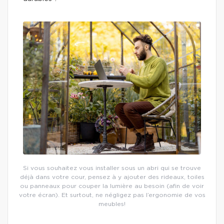
Si vous souhaitez vous installer sous un abri qui se trouve
déjà dans votre cour, pensez à y ajouter des rideaux, toiles
ou panneaux pour couper la lumière au besoin (afin de voir
votre écran). Et surtout, ne négligez pas l’ergonomie de vos
meubles!