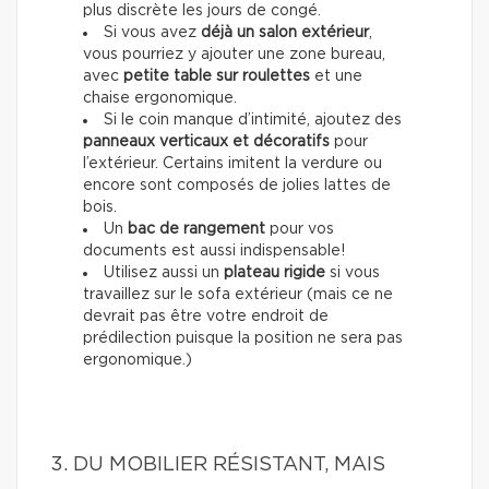
plus discrète les jours de congé.
Si vous avez
déjà un salon extérieur
,
vous pourriez y ajouter une zone bureau,
avec
petite table sur roulettes
et une
chaise ergonomique.
Si le coin manque d’intimité, ajoutez des
panneaux verticaux et décoratifs
pour
l’extérieur. Certains imitent la verdure ou
encore sont composés de jolies lattes de
bois.
Un
bac de rangement
pour vos
documents est aussi indispensable!
Utilisez aussi un
plateau rigide
si vous
travaillez sur le sofa extérieur (mais ce ne
devrait pas être votre endroit de
prédilection puisque la position ne sera pas
ergonomique.)
3. DU MOBILIER RÉSISTANT, MAIS