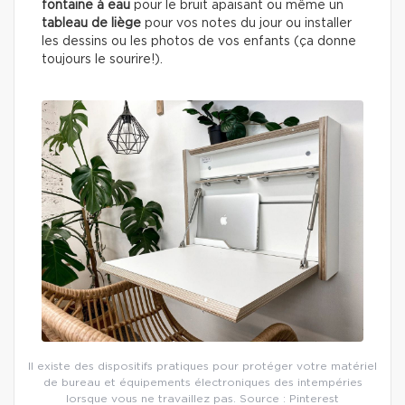
fontaine à eau
pour le bruit apaisant ou même un
tableau de liège
pour vos notes du jour ou installer
les dessins ou les photos de vos enfants (ça donne
toujours le sourire!).
Il existe des dispositifs pratiques pour protéger votre matériel
de bureau et équipements électroniques des intempéries
lorsque vous ne travaillez pas. Source : Pinterest