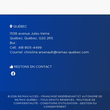
QUÉBEC
1538 avenue Jules-Verne
Québec, Québec, G2G 2R5
Bur.:
Cell.:
418 805-4499
Courriel:
christine.arsenault@remax-quebec.com
RESTONS EN CONTACT
© 2026 RE/MAX ACCÈS – FRANCHISÉ INDÉPENDANT ET AUTONOME DE
RE/MAX QUÉBEC – TOUS DROITS RÉSERVÉS -
POLITIQUE DE
CONFIDENTIALITÉ
-
CONDITIONS D'UTILISATION
-
GESTION DU
CONSENTEMENT