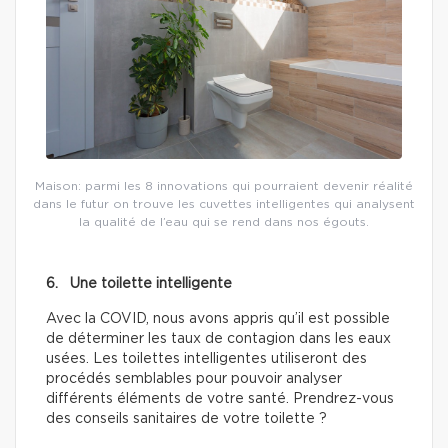
Maison: parmi les 8 innovations qui pourraient devenir réalité
dans le futur on trouve les cuvettes intelligentes qui analysent
la qualité de l’eau qui se rend dans nos égouts.
6. Une toilette intelligente
Avec la COVID, nous avons appris qu’il est possible
de déterminer les taux de contagion dans les eaux
usées. Les toilettes intelligentes utiliseront des
procédés semblables pour pouvoir analyser
différents éléments de votre santé. Prendrez-vous
des conseils sanitaires de votre toilette ?