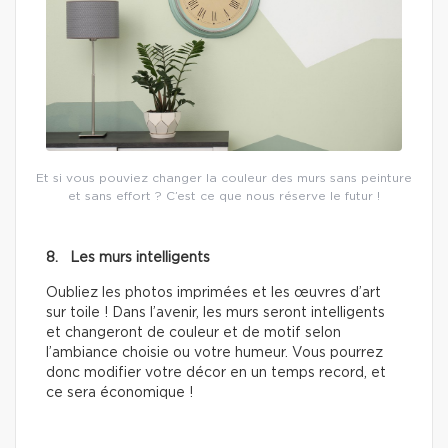
Et si vous pouviez changer la couleur des murs sans peinture
et sans effort ? C’est ce que nous réserve le futur !
8. Les murs intelligents
Oubliez les photos imprimées et les œuvres d’art
sur toile ! Dans l’avenir, les murs seront intelligents
et changeront de couleur et de motif selon
l’ambiance choisie ou votre humeur. Vous pourrez
donc modifier votre décor en un temps record, et
ce sera économique !