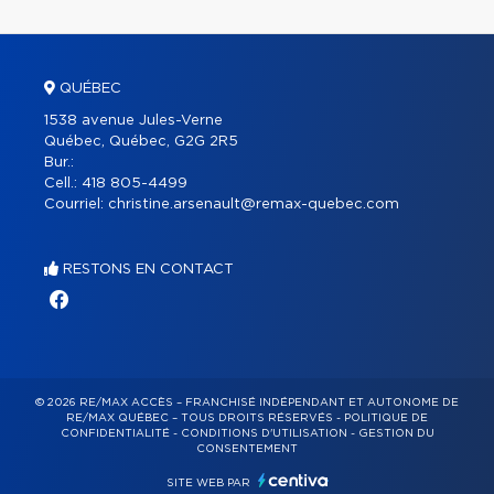
QUÉBEC
1538 avenue Jules-Verne
Québec, Québec, G2G 2R5
Bur.:
Cell.:
418 805-4499
Courriel:
christine.arsenault@remax-quebec.com
RESTONS EN CONTACT
© 2026 RE/MAX ACCÈS – FRANCHISÉ INDÉPENDANT ET AUTONOME DE
RE/MAX QUÉBEC – TOUS DROITS RÉSERVÉS -
POLITIQUE DE
CONFIDENTIALITÉ
-
CONDITIONS D'UTILISATION
-
GESTION DU
CONSENTEMENT
SITE WEB PAR