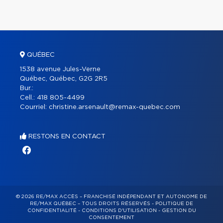
QUÉBEC
1538 avenue Jules-Verne
Québec, Québec, G2G 2R5
Bur.:
Cell.:
418 805-4499
Courriel:
christine.arsenault@remax-quebec.com
RESTONS EN CONTACT
© 2026 RE/MAX ACCÈS – FRANCHISÉ INDÉPENDANT ET AUTONOME DE
RE/MAX QUÉBEC – TOUS DROITS RÉSERVÉS -
POLITIQUE DE
CONFIDENTIALITÉ
-
CONDITIONS D'UTILISATION
-
GESTION DU
CONSENTEMENT