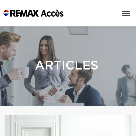
ARTICLES