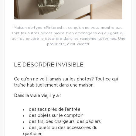
Maison de type «Pinterest» : ce qu’on ne vous montre pas
sont les autres pièces moins bien aménagées ou au goût du
jour, ou encore le désordre dans les rangements fermés. Une
propriété, c’est vivant!
LE DÉSORDRE INVISIBLE
Ce qu’on ne voit jamais sur les photos? Tout ce qui
traîne habituellement dans une maison.
Dans la vraie vie, il y a :
des sacs près de l’entrée
des objets sur le comptoir
des fils, des chargeurs, des papiers
des jouets ou des accessoires du
quotidien