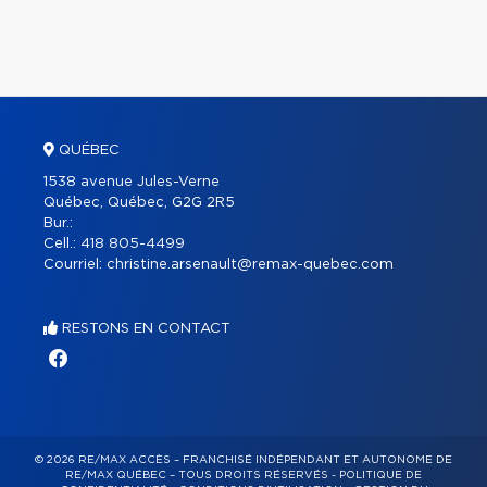
QUÉBEC
1538 avenue Jules-Verne
Québec, Québec, G2G 2R5
Bur.:
Cell.:
418 805-4499
Courriel:
christine.arsenault@remax-quebec.com
RESTONS EN CONTACT
© 2026 RE/MAX ACCÈS – FRANCHISÉ INDÉPENDANT ET AUTONOME DE
RE/MAX QUÉBEC – TOUS DROITS RÉSERVÉS -
POLITIQUE DE