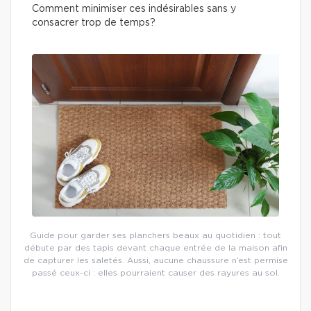
Comment minimiser ces indésirables sans y
consacrer trop de temps?
Guide pour garder ses planchers beaux au quotidien : tout
débute par des tapis devant chaque entrée de la maison afin
de capturer les saletés. Aussi, aucune chaussure n’est permise
passé ceux-ci : elles pourraient causer des rayures au sol.