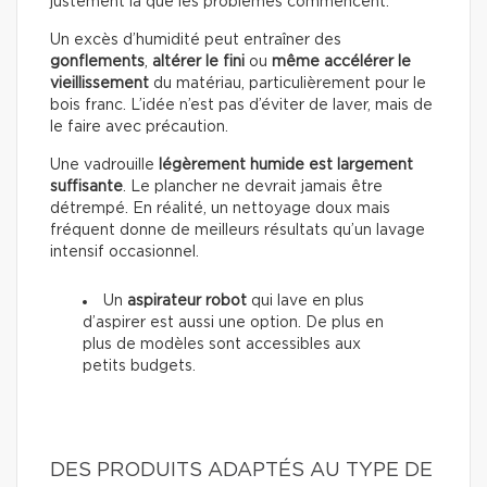
justement là que les problèmes commencent.
Un excès d’humidité peut entraîner des
gonflements
,
altérer le fini
ou
même accélérer le
vieillissement
du matériau, particulièrement pour le
bois franc. L’idée n’est pas d’éviter de laver, mais de
le faire avec précaution.
Une vadrouille
légèrement humide est largement
suffisante
. Le plancher ne devrait jamais être
détrempé. En réalité, un nettoyage doux mais
fréquent donne de meilleurs résultats qu’un lavage
intensif occasionnel.
Un
aspirateur robot
qui lave en plus
d’aspirer est aussi une option. De plus en
plus de modèles sont accessibles aux
petits budgets.
DES PRODUITS ADAPTÉS AU TYPE DE