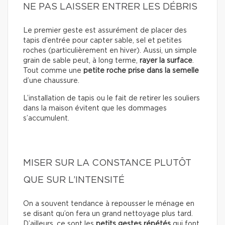
NE PAS LAISSER ENTRER LES DÉBRIS
Le premier geste est assurément de placer des
tapis d’entrée pour capter sable, sel et petites
roches (particulièrement en hiver). Aussi, un simple
grain de sable peut, à long terme,
rayer la surface
.
Tout comme une
petite roche prise dans la semelle
d’une chaussure.
L’installation de tapis ou le fait de retirer les souliers
dans la maison évitent que les dommages
s’accumulent.
MISER SUR LA CONSTANCE PLUTÔT
QUE SUR L’INTENSITÉ
On a souvent tendance à repousser le ménage en
se disant qu’on fera un grand nettoyage plus tard.
D’ailleurs, ce sont les
petits gestes répétés
qui font