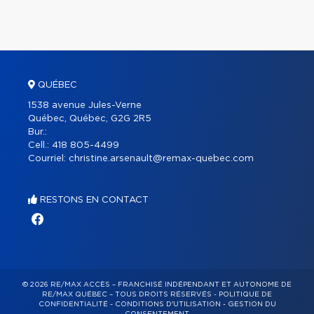
QUÉBEC
1538 avenue Jules-Verne
Québec, Québec, G2G 2R5
Bur.:
Cell.:
418 805-4499
Courriel:
christine.arsenault@remax-quebec.com
RESTONS EN CONTACT
© 2026 RE/MAX ACCÈS – FRANCHISÉ INDÉPENDANT ET AUTONOME DE
RE/MAX QUÉBEC – TOUS DROITS RÉSERVÉS -
POLITIQUE DE
CONFIDENTIALITÉ
-
CONDITIONS D'UTILISATION
-
GESTION DU
CONSENTEMENT